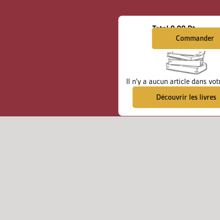
Total
0.00 Dt
Commander
Il n'y a aucun article dans vot
Découvrir les livres