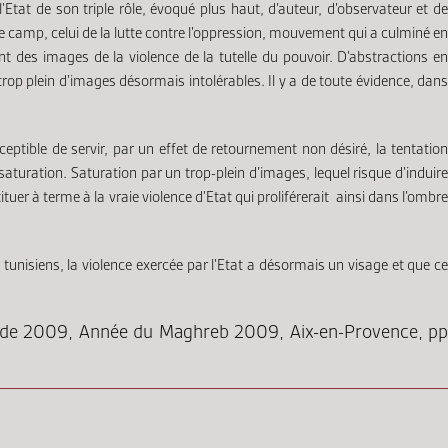
’Etat de son triple rôle, évoqué plus haut, d’auteur, d’observateur et de
camp, celui de la lutte contre l’oppression, mouvement qui a culminé en
 des images de la violence de la tutelle du pouvoir. D’abstractions en
rop plein d’images désormais intolérables. Il y a de toute évidence, dans
eptible de servir, par un effet de retournement non désiré, la tentation
aturation. Saturation par un trop-plein d’images, lequel risque d’induire
uer à terme à la vraie violence d’Etat qui proliférerait ainsi dans l’ombre
e tunisiens, la violence exercée par l’Etat a désormais un visage et que ce
ale de 2009, Année du Maghreb 2009, Aix-en-Provence, pp