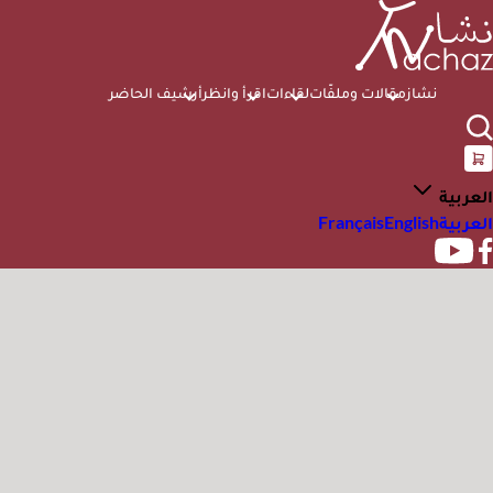
نشاز
مقالات وملفّات
لقاءات
اقرأ وانظر
أرشيف الحاضر
العربية
العربية
English
Français