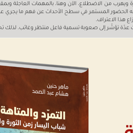
رة ويهرب من الاضطلاع، الآن وهنا، بالمهمات العاجلة وبمقت
اع هذا الاعتراف.
ت عدّة تؤشّر إلى صعوبة تسمية فاعل منتظر وغائب. لذلك تحدّ