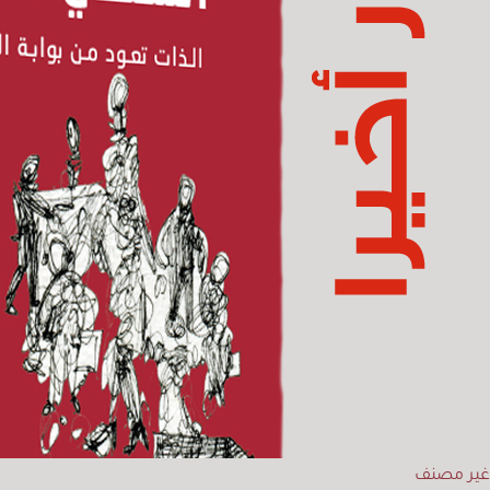
غير مصنف