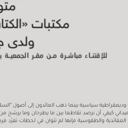
ة وديمقراطية سياسية بينما ذهب العائدون إلى أصول “السل
 ميداني كيفي أن نرصد تقاطعا بين ما يطرحان وما يرشح من 
لعقائدية والطقوسية فإنها لم تتوان في لحظات تفرّد فرضها 