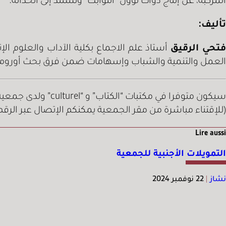
تأليف:
تحي الرقيق
أستاذ علم الاجماع بكلية الآداب والعلوم ا
العمل والتنمية والشباب وإسهامات ضمن فرق بحث أورومتوس
سيكون متوفرا في مكتبات “الكتاب” و “culturel” ولدى جمعية نشاز
(للإقتناء مباشرة من مقر الجمعية يمكنكم الإتصال عبر الرقم 21.747.126
Lire aussi
التمويلات الأجنبية للجمعية
نشاز
|
22 نوفمبر 2024