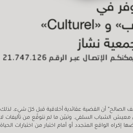
ف الصالح” أن القضية عقائدية أخلاقية قبل كلّ شيء. لذلك
معيش الشباب السلفي. وتبيّن ما لم نتوقّع من تأليفات لا
إكراه الواقع المتجدد أو أمام اختبار من اختبارات الحياة