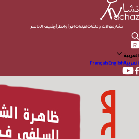
نشاز
مقالات وملفّات
لقاءات
اقرأ وانظر
أرشيف الحاضر
العربية
العربية
English
Français