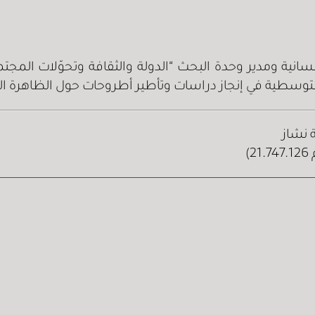
لإنسانية ومدير وحدة البحث “الدولة والثقافة وتحوّلات ا
طية في إنجاز دراسات وتأطير أطروحات حول الظاهرة الدي
)