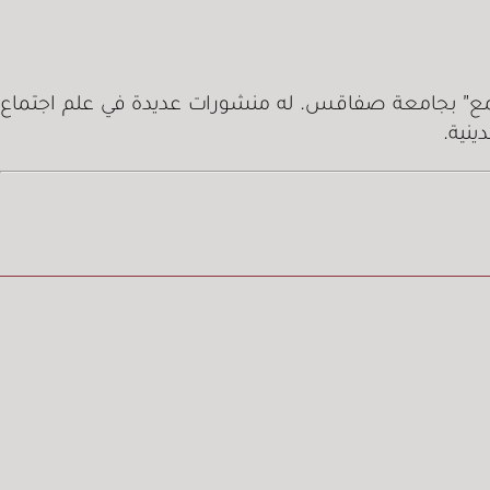
لمجتمع” بجامعة صفاقس. له منشورات عديدة في علم اجتماع
نية.