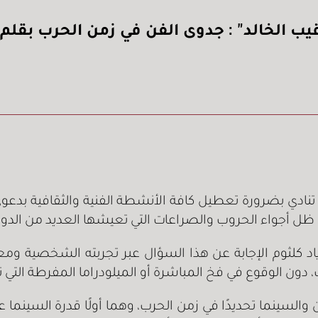
يب الخالد” : جدوى الفن في زمن الحرب بقلم 
ات المتشددة تنادي بضرورة تعطيل كافة الأنشطة الفنية والثقاف
ظل أجواء الحروب والصراعات التي تعيشها العديد من الدول 
اد كلثوم الإجابة عن هذا السؤال عبر تجربته الشخصية ومع
ن الوقوع في فخ المباشرة أو الميلودراما المفرطة التي تطغ
فن والسينما تحديدًا في زمن الحرب، وهما أولًا قدرة السي