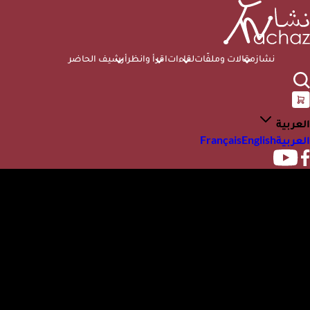
نشاز
مقالات وملفّات
لقاءات
اقرأ وانظر
أرشيف الحاضر
العربية
العربية
English
Français