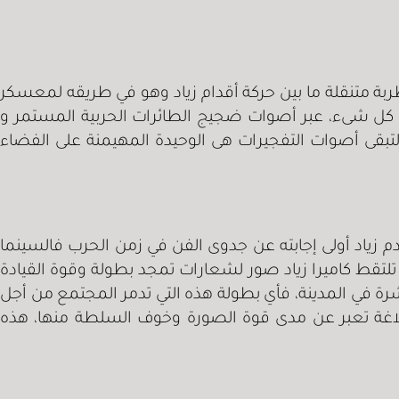
طربة متنقلة ما بين حركة أقدام زياد وهو في طريقه لمعسكر
ى كل شىء، عبر أصوات ضجيج الطائرات الحربية المستمر و
تبقى أصوات التفجيرات هى الوحيدة المهيمنة على الفضاء
زياد أولى إجابته عن جدوى الفن في زمن الحرب فالسينما
تقط كاميرا زياد صور لشعارات تمجد بطولة وقوة القيادة
رة في المدينة، فأي بطولة هذه التي تدمر المجتمع من أجل
بلاغة تعبر عن مدى قوة الصورة وخوف السلطة منها، هذه