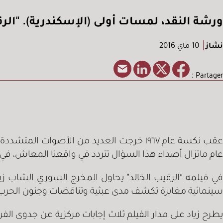
ورشة النقد، لمسات أولى (الإسكندرية). “الرق
نشاز
10 ماي 2016
Partager :
عقب نكسة عام ١٩٦٧ خرجت العديد من الأصو
عام ماتزال أصداء هذا السؤال تتردد في واقعنا المعاش، في 
في فيلمه “الرقيب الخالد” يحاول المخرج السوري الشاب زي
سينمائية مغايرة تكشف مدى عبثية وتناقضات وجنون الحرب، دو
يطرح زياد على مدار الفيلم ثلاث إجابات مركزية عن جدوى ال