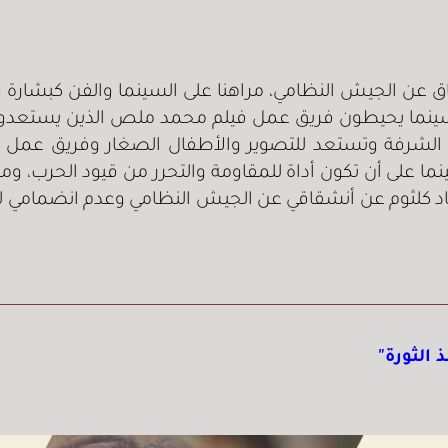
قاق عن الجيش النظامي، مراهنا على السينما والفن كبشارة
السينما يحيطون فريق عمل فيلم محمد ملص الذين يستعدو
 الشرفة وتستعد للتصوير والأطفال الصغار وفريق عمل ا
ا على أن تكون أداة للمقاومة والتحرر من قيود الحرب، ومع ت
زياد كلثوم عن أنشقاقي عن الجيش النظامي وعدم انضمامي ل
 الثورة”