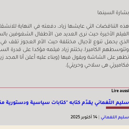
بشارة السينما
هذه التناقضات التي عايشها زياد، دفعته في النهاية للانش
الفيلم الأخيرة حيث نرى العديد من الأطفال الشغوفين ب
الذي يحمل تنوع لأجيال مختلفة حيث الأم العجوز تقف في
وتتوسطهم الكاميرا، يختتم زياد فيلمه مؤكدا على قدرة السينم
تظهر على الشاشة ويقول فيها (وبناء عليه أعلن أنا المجد 
فكاميرتي هى سلاحي وحريتي).
Lire aussi
سليم اللّغماني يقدّم كتابه “كتابات سياسية ودستورية منذ
سليم اللغماني
|
14 أكتوبر 2025