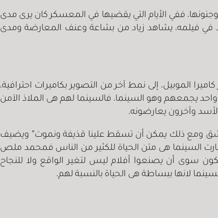
وجنونها، ففي الأيام التي يقضيها في المعسكر كان يرى مدى
 في فيلمه، يشاهد زياد من بشاعة وعنف المعارضة ومدى
ا الموبيل، إلى نمط آخر من التصوير بكاميرات احترافية،
د يجمعهم وهو السينما، فالسينما لهم هى الملاذ الآمن
أسد وآخرون يعارضونه.
 دمشق ومع ذلك يمكن أن تسقط علينا قذيفة ونموت” ويضيف
ارت السينما هى متن الحياة للكثير من الناس فمحمد ملص
ن سوى أن يصنعوا أفلام ليس لتغير الواقع ولا للنجاح
نما لانها ببساطة هى الحياة بالنسبة لهم.