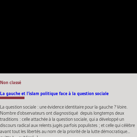
Non classé
La gauche et l'islam politique face à la question sociale
La question sociale : une évidence identitaire pour la gauche ? Voire.
Nombre d’observateurs ont diagnostiqué depuis longtemps deux
traditions : celle attachée à la question sociale, qui a développé un
discours radical aux relents jugés parfois populistes ; et celle qui célèbre
avant tout les libertés au nom de la priorité de la lutte démocratique…