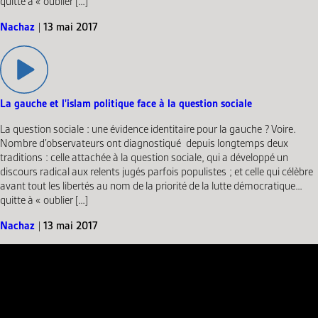
quitte à « oublier […]
Nachaz
|
13 mai 2017
La gauche et l'islam politique face à la question sociale
La question sociale : une évidence identitaire pour la gauche ? Voire.
Nombre d’observateurs ont diagnostiqué depuis longtemps deux
traditions : celle attachée à la question sociale, qui a développé un
discours radical aux relents jugés parfois populistes ; et celle qui célèbre
avant tout les libertés au nom de la priorité de la lutte démocratique…
quitte à « oublier […]
Nachaz
|
13 mai 2017