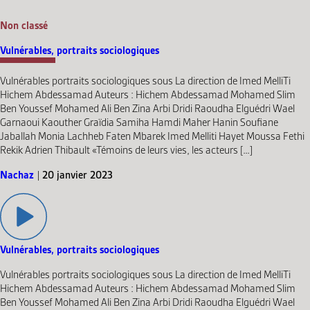
Non classé
Vulnérables, portraits sociologiques
Vulnérables portraits sociologiques sous La direction de Imed MelliTi
Hichem Abdessamad Auteurs : Hichem Abdessamad Mohamed Slim
Ben Youssef Mohamed Ali Ben Zina Arbi Dridi Raoudha Elguédri Wael
Garnaoui Kaouther Graïdia Samiha Hamdi Maher Hanin Soufiane
Jaballah Monia Lachheb Faten Mbarek Imed Melliti Hayet Moussa Fethi
Rekik Adrien Thibault «Témoins de leurs vies, les acteurs […]
Nachaz
|
20 janvier 2023
Vulnérables, portraits sociologiques
Vulnérables portraits sociologiques sous La direction de Imed MelliTi
Hichem Abdessamad Auteurs : Hichem Abdessamad Mohamed Slim
Ben Youssef Mohamed Ali Ben Zina Arbi Dridi Raoudha Elguédri Wael