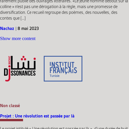
rarement publié des ouvrages littéraires. «Le jeune homme debout sur la
colline » n’est pas une dérogation à la règle, mais une promesse de
diversification. Ce recueil regroupe des poèmes, des nouvelles, des
contes que […]
Nachaz
|
8 mai 2023
Show more content
Non classé
Projet : Une révolution est passée par là
Le projet intitulé « Une révolution est passée par là », d’une durée de huit