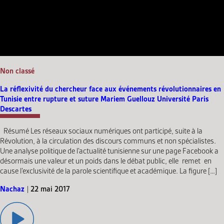
Non classé
La réflexivité du chercheur face aux événements révolutionnaires en
Tunisie entre rupture et suture Mariem Guellouz Université Paris
Descartes
Résumé Les réseaux sociaux numériques ont participé, suite à la
Révolution, à la circulation des discours communs et non spécialistes.
Une analyse politique de l’actualité tunisienne sur une page Facebook a
désormais une valeur et un poids dans le débat public, elle remet en
cause l’exclusivité de la parole scientifique et académique. La figure […]
Nachaz
|
22 mai 2017