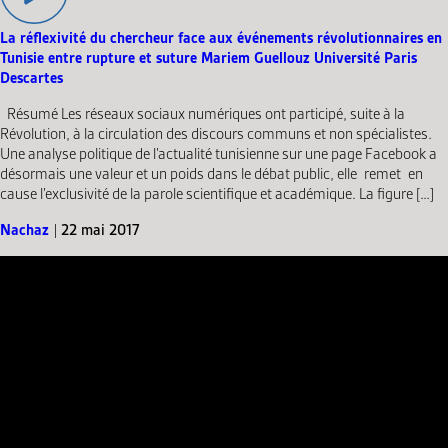
La réflexivité du chercheur face aux événements révolutionnaires en
Tunisie entre rupture et suture Mariem Guellouz Université Paris
Descartes
Résumé Les réseaux sociaux numériques ont participé, suite à la
Révolution, à la circulation des discours communs et non spécialistes.
Une analyse politique de l’actualité tunisienne sur une page Facebook a
désormais une valeur et un poids dans le débat public, elle remet en
cause l’exclusivité de la parole scientifique et académique. La figure […]
Nachaz
|
22 mai 2017