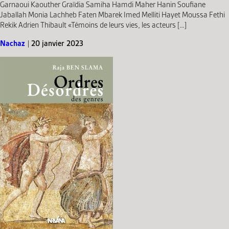
Garnaoui Kaouther Graïdia Samiha Hamdi Maher Hanin Soufiane
Jaballah Monia Lachheb Faten Mbarek Imed Melliti Hayet Moussa Fethi
Rekik Adrien Thibault «Témoins de leurs vies, les acteurs […]
Nachaz
|
20 janvier 2023