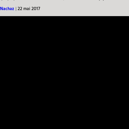
Nachaz
|
22 mai 2017