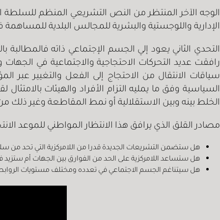
الوجه الآخر المنتظر من النص التشريعي المنظم للسلطة الم
الإدارية واللوجستية والبشرية للمجالس البلدية للمساهمة
التحدي الثاني يعود إلي الجسم الإجتماعي ذاته فالمطالبة ب
رافقت عديد التحركات الاحتجاجية والاجتماعية في الجهات 
سياقات الانتقال من الاحتجاج إلى الفعل والتغيير عبر الم
السياسية وفق ما يمليه التزام الأفراد والهيئات بالامتثال
الخلط بينه وبين الاستقلالية أو نمط المقاطعة وغير ذلك من 
مصادر القلق الذي يرافق هذا الانتظار المواطني للموعد الانت
هل ستضمن التشريعات الجديدة قدرا من اللامركزية التي تحد من سل
هل ستساعد اللامركزية على الحد من الفوارق بين الجهات أم ستزيد ف
هل سيتناغم الجسم الاجتماعي في تعدده ومختلف مستويات الروابط ال