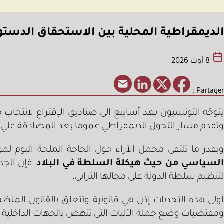
الديمقراطية المحلية بين الاستحقاق الدستو
8 أوت 2026
Partager :
يتوجّه التونسيون بعد أسابيع إلى صناديق الإقتراع لانتخ
وتقدم مسار التحول الديمقراطي عموما بعد المصادقة علي ا
بقدر ما تلتقي مجمل الآراء حول الحاجة الملحة الي
السياسي من حيث هيكلة السلطة في البلاد
، فإن الج
لتنظيم سلطة الدولة على مجالها الترابي.
أولى هذه التحديات إذن هي قانونية وتتعلق بالقانون المنظ
ومقتضيات وضع جملة الآليات التي تنهض بالجهات الداخلية