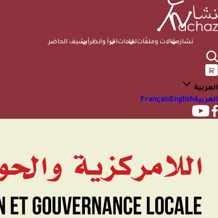
نشاز
مقالات وملفّات
لقاءات
اقرأ وانظر
أرشيف الحاضر
العربية
العربية
English
Français