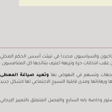
ه الناخبون والسياسيون محددا في تبيثت أسس الحكم المحلي
قب انتخابات حرة ونزيهة اعترف بنتائجها كل المتنافسون.
 الجهات وتسهم في النهوض بها
وتعيد صياغة المعطى
ها ورهاناتها ومدى قابلية النسيج الاجتماعي لها كشكل جديد
ور وخاصة بابه السابع والفصل المتعلق بالتمييز الإيجابي