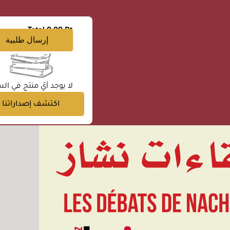
Total
0.00 Dt
إرسال طلبية
لا يوجد أيّ منتج في الس
اكتشف إصداراتنا