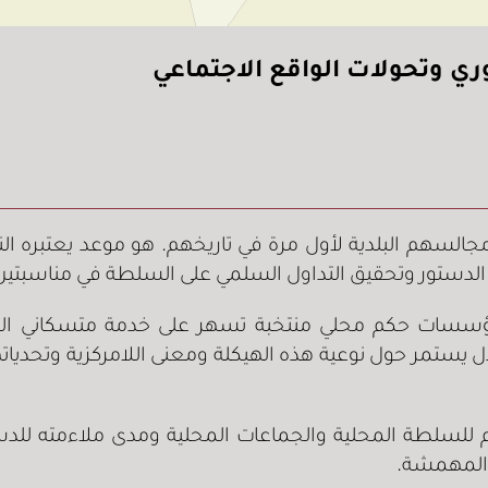
ري وتحولات الواقع الاجتماعي
اب مجالسهم البلدية لأول مرة في تاريخهم. هو موعد يعتبر
لدستور وتحقيق التداول السلمي على السلطة في مناسبتين ع
وم لمؤسسات حكم محلي منتخبة تسهر على خدمة متسكاني
دل يستمر حول نوعية هذه الهيكلة ومعنى اللامركزية وتحديات
م للسلطة المحلية والجماعات المحلية ومدى ملاءمته للدست
 المهمشة.