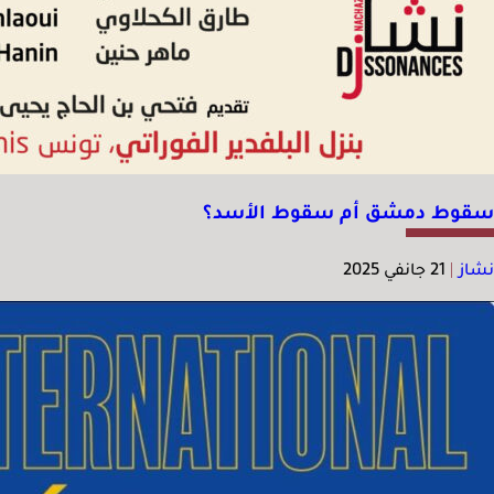
سقوط دمشق أم سقوط الأسد؟
نشاز
|
21 جانفي 2025