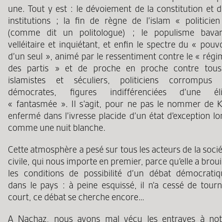
une. Tout y est : le dévoiement de la constitution et 
institutions ; la fin de règne de l’islam « politicien
(comme dit un politologue) ; le populisme bavar
velléitaire et inquiétant, et enfin le spectre du « pouv
d’un seul », animé par le ressentiment contre le « rég
des partis » et de proche en proche contre tous
islamistes et séculiers, politiciens corrompus 
démocrates, figures indifférenciées d’une éli
« fantasmée ». Il s’agit, pour ne pas le nommer de K
enfermé dans l’ivresse placide d’un état d’exception l
comme une nuit blanche.
Cette atmosphère a pesé sur tous les acteurs de la soci
civile, qui nous importe en premier, parce qu’elle a broui
les conditions de possibilité d’un débat démocratiq
dans le pays : à peine esquissé, il n’a cessé de tourn
court, ce débat se cherche encore…
A Nachaz, nous avons mal vécu les entraves à not