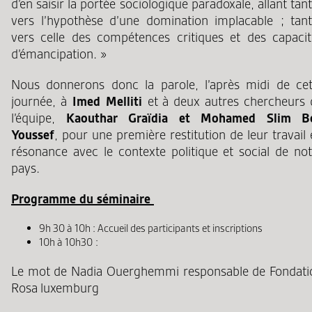
d’en saisir la portée sociologique paradoxale, allant tan
vers l’hypothèse d’une domination implacable ; tant
vers celle des compétences critiques et des capacit
d’émancipation. »
Nous donnerons donc la parole, l’après midi de cet
journée, à
Imed Melliti
et à deux autres chercheurs 
l’équipe,
Kaouthar Graïdia et Mohamed Slim B
Youssef
, pour une première restitution de leur travail
résonance avec le contexte politique et social de not
pays.
Programme du séminaire
9h 30 à 10h : Accueil des participants et inscriptions
10h à 10h30 :
Le mot de Nadia Ouerghemmi responsable de Fondati
Rosa luxemburg