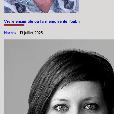
Vivre ensemble ou la memoire de l’oubli
Nachaz
|
13 juillet 2025