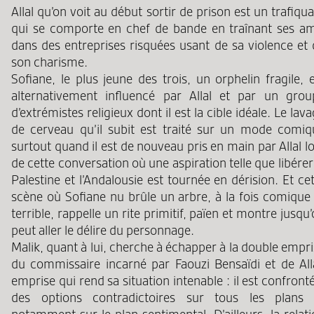
Allal qu’on voit au début sortir de prison est un trafiqu
qui se comporte en chef de bande en traînant ses am
dans des entreprises risquées usant de sa violence et 
son charisme.
Sofiane, le plus jeune des trois, un orphelin fragile, 
alternativement influencé par Allal et par un grou
d’extrémistes religieux dont il est la cible idéale. Le lav
de cerveau qu’il subit est traité sur un mode comiq
surtout quand il est de nouveau pris en main par Allal l
de cette conversation où une aspiration telle que libérer
Palestine et l’Andalousie est tournée en dérision. Et ce
scène où Sofiane nu brûle un arbre, à la fois comique 
terrible, rappelle un rite primitif, païen et montre jusqu
peut aller le délire du personnage.
Malik, quant à lui, cherche à échapper à la double empr
du commissaire incarné par Faouzi Bensaïdi et de Alla
emprise qui rend sa situation intenable : il est confront
des options contradictoires sur tous les plans 