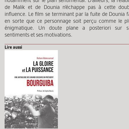
notamment sur le plan sentimental. D’ailleurs, la relat
de Malik et de Dounia n’échappe pas à cette doub
influence. Le film se terminant par la fuite de Dounia f
en sorte que ce personnage soit perçu comme le pl
énigmatique. Un doute plane a posteriori sur s
sentiments et ses motivations.
Lire aussi