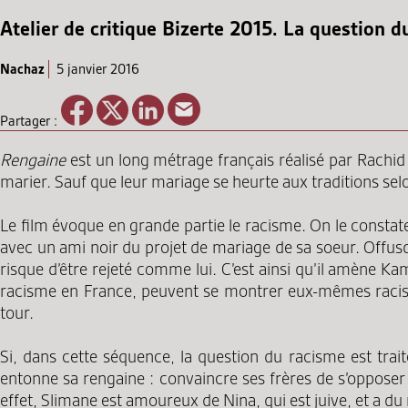
Atelier de critique Bizerte 2015. La questio
Nachaz
5 janvier 2016
Partager :
Rengaine
est un long métrage français réalisé par Rachid 
marier. Sauf que leur mariage se heurte aux traditions selo
Le film évoque en grande partie le racisme. On le constate
avec un ami noir du projet de mariage de sa soeur. Offusqu
risque d’être rejeté comme lui. C’est ainsi qu’il amène K
racisme en France, peuvent se montrer eux-mêmes racistes 
tour.
Si, dans cette séquence, la question du racisme est tra
entonne sa rengaine : convaincre ses frères de s’opposer a
effet, Slimane est amoureux de Nina, qui est juive, et a du ma