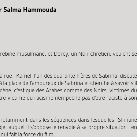
 par Salma Hammouda
ghrébine musulmane, et Dorcy, un Noir chrétien, veulent se
a rue : Kamel, l’un des quarante frères de Sabrina, discute
 la place de l’amoureux de Sabrina et cherche à savoir s’il
e scène, c’est que des Arabes comme des Noirs, victimes du
être victime du racisme n’empêche pas d’être raciste à son
rs, notamment dans les séquences dans lesquelles Slimane
et auquel il s’oppose le renvoie à sa propre situation : en
ui fait la force du film.