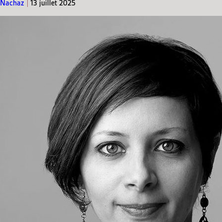
Nachaz
|
13 juillet 2025