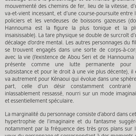
mouvementé des chemins de fer, lieu de la vitesse, d’
va-et-vient incessant, et d’une course-poursuite entre 
policiers et les vendeuses de boissons gazeuses (do
Hannouma est la figure la plus tonique et la pl
insaisissable). La tare physique se double de surcroît d
décalage d’ordre mental. Les autres personnages du fi
se trouvent engagés dans une sorte de corps-à-cor
avec la vie (l’existence de Abou Seri et de Hannouma 
présente comme une lutte permanente pour 
subsistance et pour le droit à une vie plus décente), il
va autrement pour Kénaoui qui évolue dans une sphère
part, celle d’un désir constamment contrarié 
inlassablement ressassé, nourri sur un mode imaginai
et essentiellement spéculaire.
La marginalité du personnage consiste d’abord dans cet
hypertrophie de l’imaginaire et du fantasme suggér
notamment par la fréquence des très gros plans sur l
yeux du personnage et correspondant à des moments 