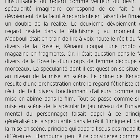
l’insuffisance du regard comme vecteur du désir. 
spécularité imaginaire correspond de ce fait à 
dévoiement de la faculté regardante en faisant de l’im
un double de la réalité. Le deuxième dévoiement 
regard réside dans le fétichisme ; au moment 
Madbouli était en train de lire à voix haute le récit du f
divers de la Rosette, Kénaoui coupait une photo 
magazine en fragments. Or, il était question dans le f
divers de la Rosette d’un corps de femme découpé 
morceaux. La spécularité dont il est question se situe 
au niveau de la mise en scène. Le crime de Kénao
résulte d’une orchestration entre le regard fétichiste et
récit de fait divers fonctionnant d’ailleurs comme u
mise en abîme dans le film. Tout se passe comme si 
mise en scène de la spécularité (au niveau de l’unive
mental du personnage) faisait appel à ce princi
généralisé de la spécularité dans le récit filmique et d
la mise en scène, principe qui apparaît sous des modali
différentes. Hannouma peut être considérée comme 