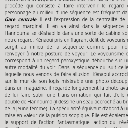
procédé qui consiste à faire intervenir le regard 
personnage au milieu d’une séquence est fréquent da
Gare centrale
, il est l’expression de la centralité de
regard marginal. Il en va ainsi dans la séquence 
Hannouma se déshabille dans une sorte de cabine so
notre regard, Kénaoui pris en flagrant délit de voyeuri
surgit au milieu de la séquence comme pour no
renvoyer à notre posture de voyeur. Le voyeurisme q
correspond à un regard paroxystique débouche sur u
autre modalité du voir. Dans la séquence qui suit cell
laquelle nous venons de faire allusion, Kénaoui accroc
sur le mur de son logis misérable une photo découp
dans un magazine, il regarde longuement la photo ava
de lui faire subir une transformation qui fait d’elle 
double de Hannouma (il dessine un seau accroché au br
de la jeune femme). La spécularité équivaut d’abord à 
mise en valeur de la pulsion scopique. Elle est égalem
le support de l’action fantasmatique, action qui révè