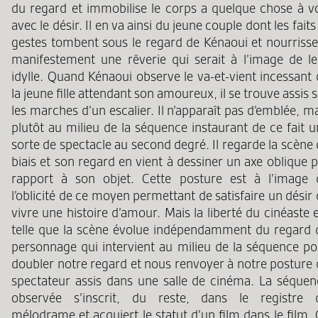
du regard et immobilise le corps a quelque chose à vo
avec le désir. Il en va ainsi du jeune couple dont les faits
gestes tombent sous le regard de Kénaoui et nourrisse
manifestement une rêverie qui serait à l’image de le
idylle. Quand Kénaoui observe le va-et-vient incessant
la jeune fille attendant son amoureux, il se trouve assis 
les marches d’un escalier. Il n’apparaît pas d’emblée, m
plutôt au milieu de la séquence instaurant de ce fait 
sorte de spectacle au second degré. Il regarde la scène
biais et son regard en vient à dessiner un axe oblique 
rapport à son objet. Cette posture est à l’image 
l’oblicité de ce moyen permettant de satisfaire un désir
vivre une histoire d’amour. Mais la liberté du cinéaste 
telle que la scène évolue indépendamment du regard 
personnage qui intervient au milieu de la séquence po
doubler notre regard et nous renvoyer à notre posture 
spectateur assis dans une salle de cinéma. La séquen
observée s’inscrit, du reste, dans le registre 
mélodrame et acquiert le statut d’un film dans le film.