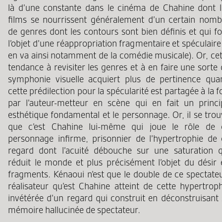
là d’une constante dans le cinéma de Chahine dont l
films se nourrissent généralement d’un certain nomb
de genres dont les contours sont bien définis et qui f
l’objet d’une réappropriation fragmentaire et spéculaire,
en va ainsi notamment de la comédie musicale). Or, cet
tendance à revisiter les genres et à en faire une sorte
symphonie visuelle acquiert plus de pertinence qua
cette prédilection pour la spécularité est partagée à la f
par l’auteur-metteur en scène qui en fait un princi
esthétique fondamental et le personnage. Or, il se tro
que c’est Chahine lui-même qui joue le rôle de 
personnage infirme, prisonnier de l’hypertrophie de 
regard dont l’acuité débouche sur une saturation q
réduit le monde et plus précisément l’objet du désir 
fragments. Kénaoui n’est que le double de ce spectateu
réalisateur qu’est Chahine atteint de cette hypertroph
invétérée d’un regard qui construit en déconstruisant 
mémoire hallucinée de spectateur.