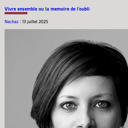
Vivre ensemble ou la memoire de l’oubli
Nachaz
|
13 juillet 2025