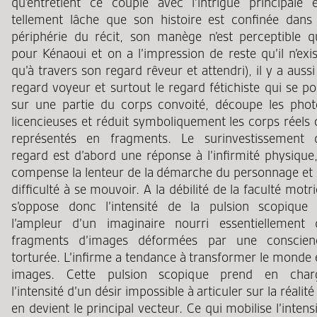
qu’entretient ce couple avec l’intrigue principale e
tellement lâche que son histoire est confinée dans 
périphérie du récit, son manège n’est perceptible q
pour Kénaoui et on a l’impression de reste qu’il n’exi
qu’à travers son regard rêveur et attendri), il y a aussi
regard voyeur et surtout le regard fétichiste qui se p
sur une partie du corps convoité, découpe les phot
licencieuses et réduit symboliquement les corps réels 
représentés en fragments. Le surinvestissement 
regard est d’abord une réponse à l’infirmité physique,
compense la lenteur de la démarche du personnage et 
difficulté à se mouvoir. A la débilité de la faculté motr
s’oppose donc l’intensité de la pulsion scopique 
l’ampleur d’un imaginaire nourri essentiellement 
fragments d’images déformées par une conscien
torturée. L’infirme a tendance à transformer le monde 
images. Cette pulsion scopique prend en char
l’intensité d’un désir impossible à articuler sur la réalité
en devient le principal vecteur. Ce qui mobilise l’intens