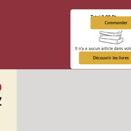
Total
0.00 Dt
Commander
Il n'y a aucun article dans vot
Découvrir les livres