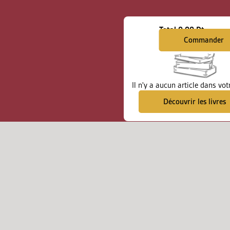
Total
0.00 Dt
Commander
Il n'y a aucun article dans vot
Découvrir les livres