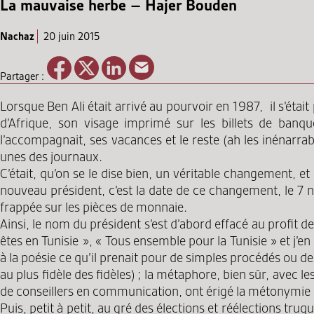
La mauvaise herbe – Hajer Bouden
Nachaz
20 juin 2015
Partager :
Lorsque Ben Ali était arrivé au pourvoir en 1987, il s’étai
d’Afrique, son visage imprimé sur les billets de banque
l’accompagnait, ses vacances et le reste (ah les inénarra
unes des journaux.
C’était, qu’on se le dise bien, un véritable changement, 
nouveau président, c’est la date de ce changement, le 7 n
frappée sur les pièces de monnaie.
Ainsi, le nom du président s’est d’abord effacé au profit de
êtes en Tunisie », « Tous ensemble pour la Tunisie » et j’e
à la poésie ce qu’il prenait pour de simples procédés ou de 
au plus fidèle des fidèles) ; la métaphore, bien sûr, avec le
de conseillers en communication, ont érigé la métonymie 
Puis, petit à petit, au gré des élections et réélections tru