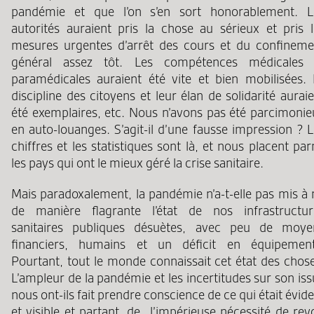
pandémie et que l’on s’en sort honorablement. L
autorités auraient pris la chose au sérieux et pris l
mesures urgentes d’arrêt des cours et du confineme
général assez tôt. Les compétences médicales 
paramédicales auraient été vite et bien mobilisées. 
discipline des citoyens et leur élan de solidarité aurai
été exemplaires, etc. Nous n’avons pas été parcimonie
en auto-louanges. S’agit-il d’une fausse impression ? 
chiffres et les statistiques sont là, et nous placent pa
les pays qui ont le mieux géré la crise sanitaire.
Mais paradoxalement, la pandémie n’a-t-elle pas mis à 
de manière flagrante l’état de nos infrastructur
sanitaires publiques désuètes, avec peu de moye
financiers, humains et un déficit en équipement
Pourtant, tout le monde connaissait cet état des chose
L’ampleur de la pandémie et les incertitudes sur son is
nous ont-ils fait prendre conscience de ce qui était évid
et visible et partant, de l’impérieuse nécessité de rev