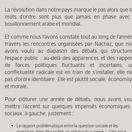
La révolution dans notre pays marque le pas alors que 
mots d’ordre sont plus que jamais en phase avec 
bouillonnement arabe et mondial.
Et comme nous l’avons constaté tout au long de l’année
travers les rencontres organisées par Nachaz, que no
avons voulu au diapason des débats qui structure
l’espace public : au-delà des apparences et des rappor
de forces politiques fluctuants et incertains, u
conflictualité radicale est en train de s’installer, elle n’
pas d’ordre identitaire. Elle est plutôt sociale, économi
et morale.
Pour clôturer une année de débats, nous avons vou
mettre l’accent sur quelques impensés économiques 
sociaux, à gauche, justement :
Le rapport problématique entre la question sociale et les
questions dites de société, au prisme du « genre ». Cela nous