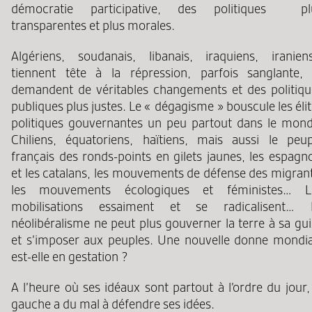
démocratie participative, des politiques pl
transparentes et plus morales.
Algériens, soudanais, libanais, iraquiens, iranien
tiennent tête à la répression, parfois sanglante, 
demandent de véritables changements et des politiqu
publiques plus justes. Le « dégagisme » bouscule les éli
politiques gouvernantes un peu partout dans le mond
Chiliens, équatoriens, haïtiens, mais aussi le peup
français des ronds-points en gilets jaunes, les espagn
et les catalans, les mouvements de défense des migrant
les mouvements écologiques et féministes… L
mobilisations essaiment et se radicalisent… 
néolibéralisme ne peut plus gouverner la terre à sa gu
et s’imposer aux peuples. Une nouvelle donne mondia
est-elle en gestation ?
A l’heure où ses idéaux sont partout à l’ordre du jour,
gauche a du mal à défendre ses idées.