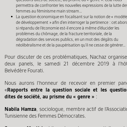
permettra de confronter les nouvelles expressions de la lutte de
femmes au féminisme main stream…
La question économique en focalisant sur la notion de « modèl
de développement » afin d’en interroger la pertinence : cet abor
si répandu de l’économie est-il encore à même d’élucider les
problèmes du chômage, de la fracture territoriale, de la
dégradation des services publics, en un mot des dégâts du
néolibéralisme et de la paupérisation qu’il ne cesse de générer…
Pour discuter de ces problématiques, Nachaz organise
deux panels, le samedi 21 décembre 2019 à l’hôt
Belvédère Fourati.
Nous aurons l’honneur de recevoir en premier pan
«
Rapports entre la question sociale et les questio
dites de société, au prisme du « genre »
:
Nabila Hamza
, sociologue, membre actif de l’Associat
Tunisienne des Femmes Démocrates.