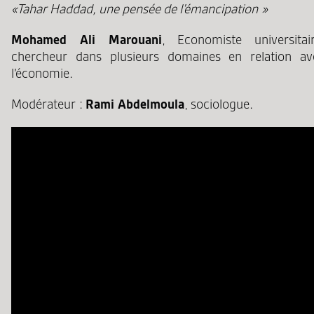
«Tahar Haddad, une pensée de l’émancipation »
Mohamed Ali Marouani
, Economiste universitair
chercheur dans plusieurs domaines en relation av
l’économie.
Modérateur :
Rami Abdelmoula
, sociologue.