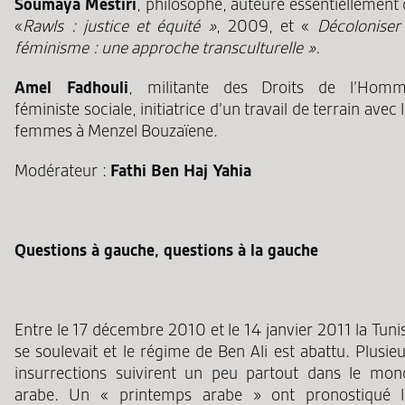
Soumaya Mestiri
, philosophe, auteure essentiellement
«
Rawls : justice et équité »
, 2009, et «
Décoloniser 
féminisme : une approche transculturelle ».
Amel Fadhouli
, militante des Droits de l’Homm
féministe sociale, initiatrice d’un travail de terrain avec 
femmes à Menzel Bouzaïene.
Modérateur :
Fathi Ben Haj Yahia
Questions à gauche, questions à la gauche
Entre le 17 décembre 2010 et le 14 janvier 2011 la Tuni
se soulevait et le régime de Ben Ali est abattu. Plusie
insurrections suivirent un peu partout dans le mon
arabe. Un « printemps arabe » ont pronostiqué l