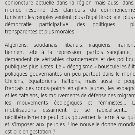
conjoncture actuelle dans la région mais aussi dans 
monde résonne des clameurs du commenceme
tunisien : les peuples veulent plus d’égalité sociale, plus
démocratie participative, des politiques pl
transparentes et plus morales.
Algériens, soudanais, libanais, iraquiens, iranien
tiennent tête à la répression, parfois sanglante, 
demandent de véritables changements et des politiqu
publiques plus justes. Le « dégagisme » bouscule les éli
politiques gouvernantes un peu partout dans le mond
Chiliens, équatoriens, haïtiens, mais aussi le peup
français des ronds-points en gilets jaunes, les espagn
et les catalans, les mouvements de défense des migrant
les mouvements écologiques et féministes… L
mobilisations essaiment et se radicalisent… 
néolibéralisme ne peut plus gouverner la terre à sa gu
et s’imposer aux peuples. Une nouvelle donne mondia
est-elle en gestation ?