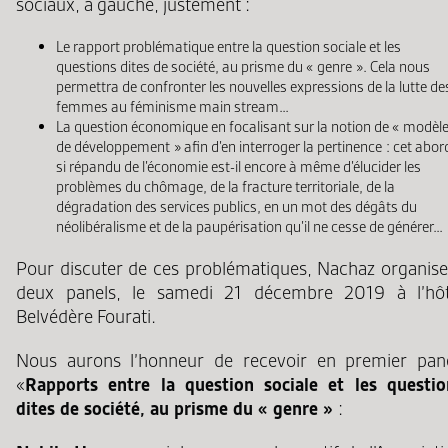
sociaux, à gauche, justement :
Le rapport problématique entre la question sociale et les
questions dites de société, au prisme du « genre ». Cela nous
permettra de confronter les nouvelles expressions de la lutte de
femmes au féminisme main stream…
La question économique en focalisant sur la notion de « modèl
de développement » afin d’en interroger la pertinence : cet abor
si répandu de l’économie est-il encore à même d’élucider les
problèmes du chômage, de la fracture territoriale, de la
dégradation des services publics, en un mot des dégâts du
néolibéralisme et de la paupérisation qu’il ne cesse de générer…
Pour discuter de ces problématiques, Nachaz organise
deux panels, le samedi 21 décembre 2019 à l’hôt
Belvédère Fourati.
Nous aurons l’honneur de recevoir en premier pan
«
Rapports entre la question sociale et les questio
dites de société, au prisme du « genre »
: