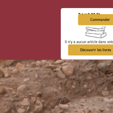
Total
0.00 Dt
Commander
Il n'y a aucun article dans vot
Découvrir les livres