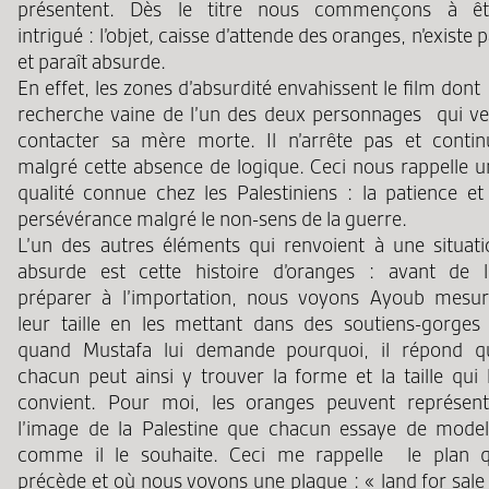
présentent. Dès le titre nous commençons à êt
intrigué : l’objet
,
caisse d’attende des oranges, n’existe 
et paraît absurde.
En effet, les zones d’absurdité envahissent le film dont
recherche vaine de l’un des deux personnages qui ve
contacter sa mère morte. Il n’arrête pas et contin
malgré cette absence de logique. Ceci nous rappelle u
qualité connue chez les Palestiniens : la patience et 
persévérance malgré le non-sens de la guerre.
L’un des autres éléments qui renvoient à une situati
absurde est cette histoire d’oranges : avant de l
préparer à l’importation, nous voyons Ayoub mesur
leur taille en les mettant dans des soutiens-gorges 
quand Mustafa lui demande pourquoi, il répond q
chacun peut ainsi y trouver la forme et la taille qui 
convient. Pour moi, les oranges peuvent représent
l’image de la Palestine que chacun essaye de model
comme il le souhaite. Ceci me rappelle le plan q
précède et où nous voyons une plaque : « land for sale