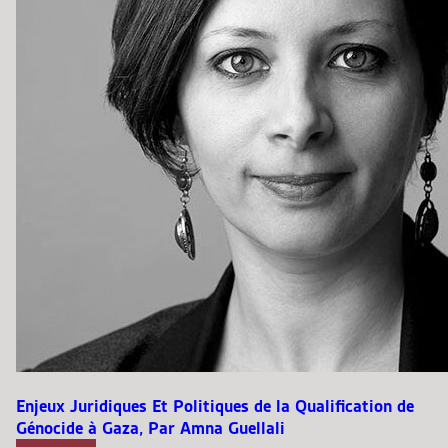
Enjeux Juridiques Et Politiques de la Qualification de
Génocide à Gaza, Par Amna Guellali